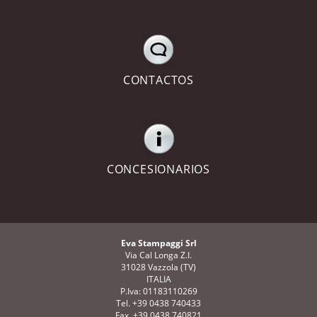
CONTACTOS
CONCESIONARIOS
Eva Stampaggi Srl
Via Cal Longa Z.I.
31028 Vazzola (TV)
ITALIA
P.Iva: 01183110269
Tel. +39 0438 740433
Fax. +39 0438 740821