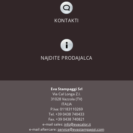
KONTAKTI
NAJDITE PRODAJALCA
Eva Stampaggi Srl
Via Cal Longa Z.I.
31028 Vazzola (TV)
ITALIA
P.Iva: 01183110269
Tel. +39 0438 740433
Fax. +39 0438 740821
e-mail sales:
info@evacalor.it
e-mail aftercare:
service@evastampaggi.com