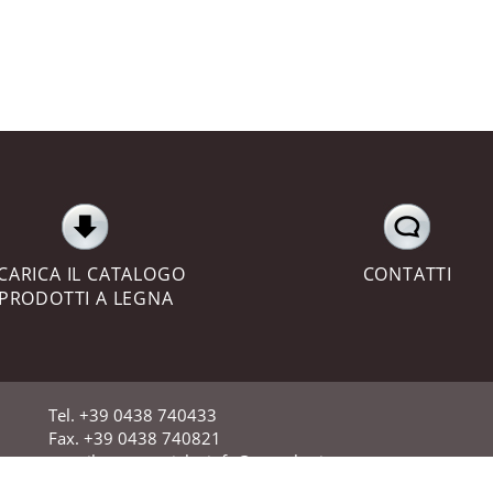
CARICA IL CATALOGO
CONTATTI
PRODOTTI A LEGNA
Tel. +39 0438 740433
Fax. +39 0438 740821
e-mail commerciale:
info@evacalor.it
e-mail assistenza:
assistenza@evacalor.it