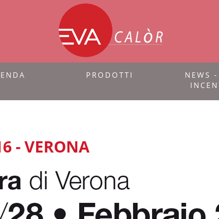
IENDA
PRODOTTI
NEWS -
INCEN
6 - VERONA