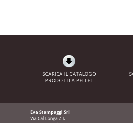
SCARICA IL CATALOGO
S
PRODOTTI A PELLET
Eva Stampaggi Srl
Via Cal Longa Z.I.
31028 Vazzola (TV)
ITALIA