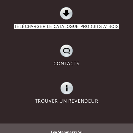
TÉLÉCHARGER LE CATALOGUE PRODUITS A' BOIS
CONTACTS
TROUVER UN REVENDEUR
Eva Stampaggi Srl