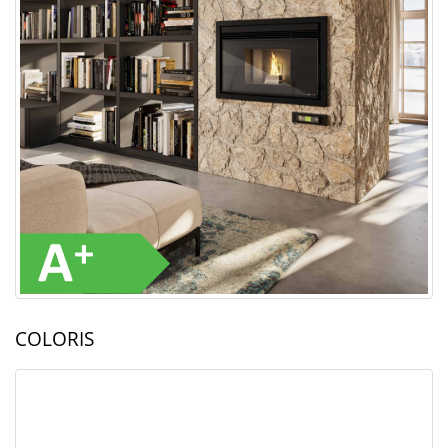
COLORIS