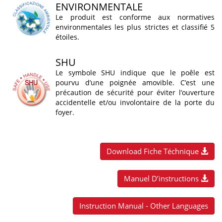
ENVIRONMENTALE
Le produit est conforme aux normatives
environmentales les plus strictes et classifié 5
étoiles.
SHU
Le symbole SHU indique que le poêle est
pourvu d’une poignée amovible. C’est une
précaution de sécurité pour éviter l’ouverture
accidentelle et/ou involontaire de la porte du
foyer.
Download Fiche Téchnique
Manuel D’instructions
Instruction Manual - Other Languages