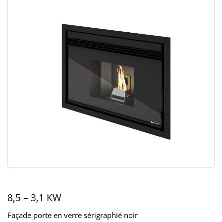
8,5 – 3,1 KW
Façade porte en verre sérigraphié noir