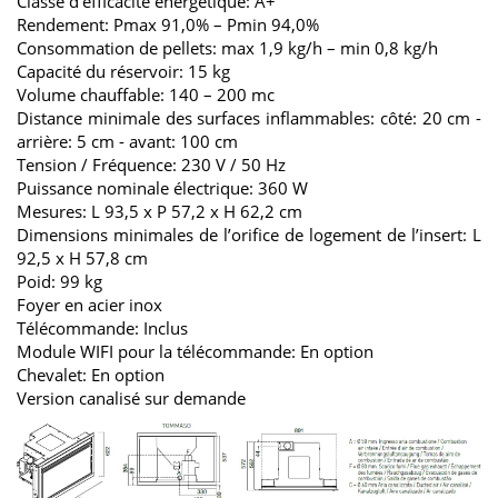
Classe d’efficacite energetique: A+
Rendement: Pmax 91,0% – Pmin 94,0%
Consommation de pellets: max 1,9 kg/h – min 0,8 kg/h
Capacité du réservoir: 15 kg
Volume chauffable: 140 – 200 mc
Distance minimale des surfaces inflammables: côté: 20 cm -
arrière: 5 cm - avant: 100 cm
Tension / Fréquence: 230 V / 50 Hz
Puissance nominale électrique: 360 W
Mesures: L 93,5 x P 57,2 x H 62,2 cm
Dimensions minimales de l’orifice de logement de l’insert: L
92,5 x H 57,8 cm
Poid: 99 kg
Foyer en acier inox
Télécommande: Inclus
Module WIFI pour la télécommande: En option
Chevalet: En option
Version canalisé sur demande