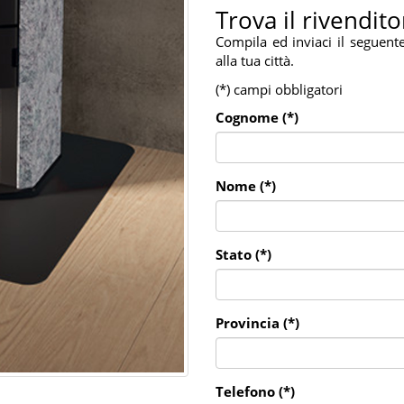
Trova il rivendito
Compila ed inviaci il seguent
alla tua città.
(*) campi obbligatori
Cognome (*)
Nome (*)
Stato (*)
Provincia (*)
Telefono (*)