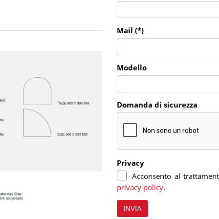
Mail (*)
Modello
Domanda di sicurezza
Privacy
Acconsento al trattamento 
privacy policy
.
INVIA