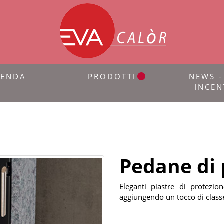
IENDA
PRODOTTI
NEWS -
INCEN
Pedane di 
Eleganti piastre di protezio
aggiungendo un tocco di classe 