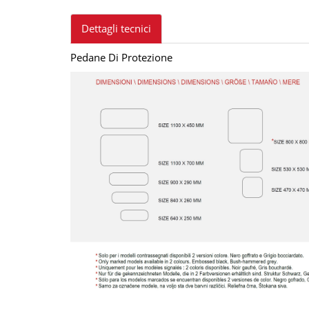
Dettagli tecnici
Pedane Di Protezione