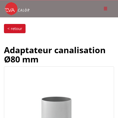
< retour
Adaptateur canalisation
Ø80 mm