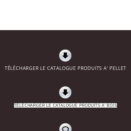
TÉLÉCHARGER LE CATALOGUE PRODUITS A' PELLET
TÉLÉCHARGER LE CATALOGUE PRODUITS A' BOIS