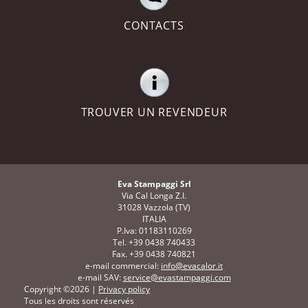
CONTACTS
TROUVER UN REVENDEUR
Eva Stampaggi Srl
Via Cal Longa Z.I.
31028 Vazzola (TV)
ITALIA
P.Iva: 01183110269
Tel. +39 0438 740433
Fax. +39 0438 740821
e-mail commercial:
info@evacalor.it
e-mail SAV:
service@evastampaggi.com
Copyright ©2026 |
Privacy policy
Tous les droits sont réservés