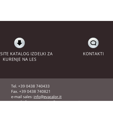
SITE KATALOG IZDELKI ZA
KONTAKTI
KURENJE NA LES
Tel. +39 0438 740433
Fax. +39 0438 740821
e-mail sales:
info@evacalor.it
e-mail aftercare:
service@evastampaggi.com