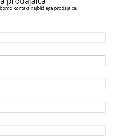
ga prodajalca
 bomo kontakt najbližjega prodajalca.