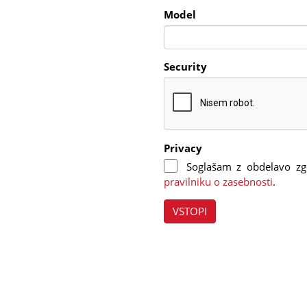
Model
Security
Privacy
Soglašam z obdelavo zg
pravilniku o zasebnosti
.
VSTOPI