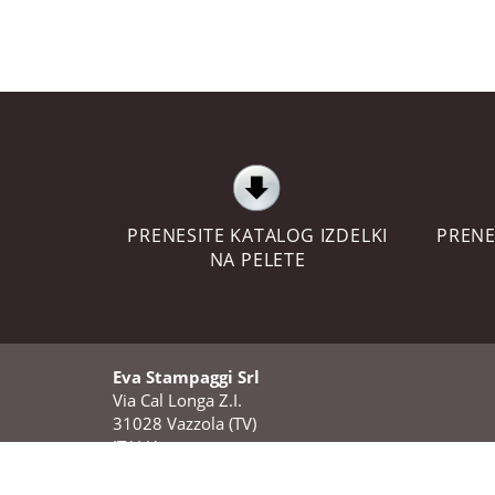
PRENESITE KATALOG IZDELKI
PRENE
NA PELETE
Eva Stampaggi Srl
Via Cal Longa Z.I.
31028 Vazzola (TV)
ITALIA
P.Iva: 01183110269