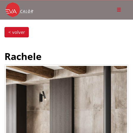
< volver
Rachele