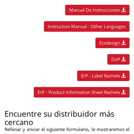
Manual De Instrucciones
Instruction Manual - Other Languages
Ecodesign
DoP
ErP - Label Rachele
ErP - Product Information Sheet Rachele
Encuentre su distribuidor más
cercano
Rellenar y enviar el siguiente formulario, le mostraremos el