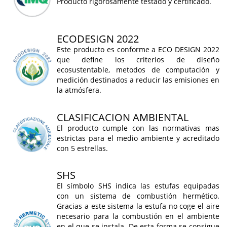
Producto rigorosamente testado y certificado.
ECODESIGN 2022
Este producto es conforme a ECO DESIGN 2022
que define los criterios de diseño
ecosustentable, metodos de computación y
medición destinados a reducir las emisiones en
la atmósfera.
CLASIFICACION AMBIENTAL
El producto cumple con las normativas mas
estrictas para el medio ambiente y acreditado
con 5 estrellas.
SHS
El símbolo SHS indica las estufas equipadas
con un sistema de combustión hermético.
Gracias a este sistema la estufa no coge el aire
necesario para la combustión en el ambiente
en el que se instala. De esta forma se consigue