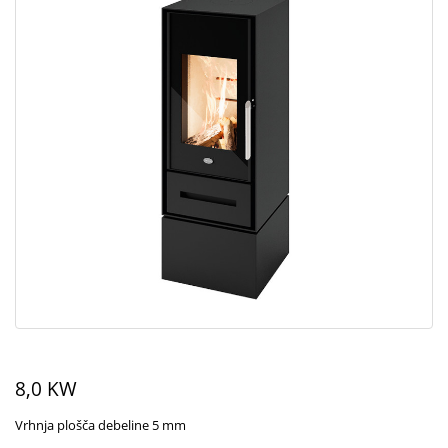
8,0 KW
Vrhnja plošča debeline 5 mm