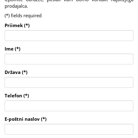
prodajalca.
(*) fields required
Priimek (*)
Ime (*)
Država (*)
Telefon (*)
E-poštni naslov (*)