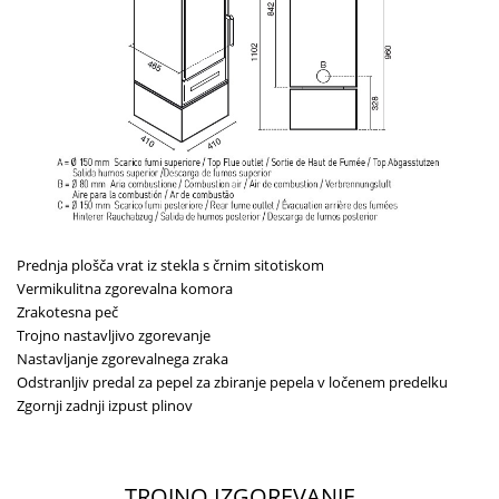
Prednja plošča vrat iz stekla s črnim sitotiskom
Vermikulitna zgorevalna komora
Zrakotesna peč
Trojno nastavljivo zgorevanje
Nastavljanje zgorevalnega zraka
Odstranljiv predal za pepel za zbiranje pepela v ločenem predelku
Zgornji zadnji izpust plinov
TROJNO IZGOREVANJE