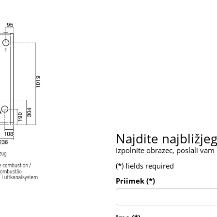
Najdite najbližje
Izpolnite obrazec, poslali vam
(*) fields required
Priimek (*)