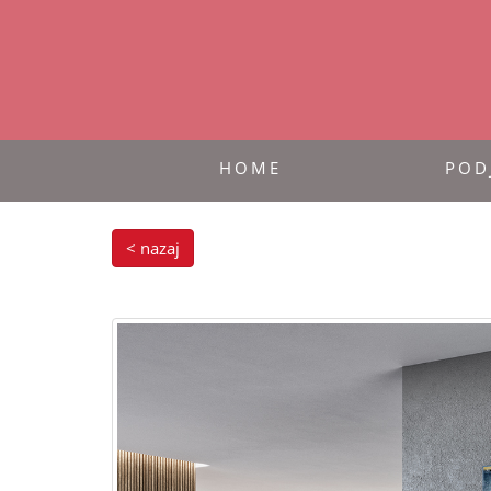
HOME
POD
< nazaj