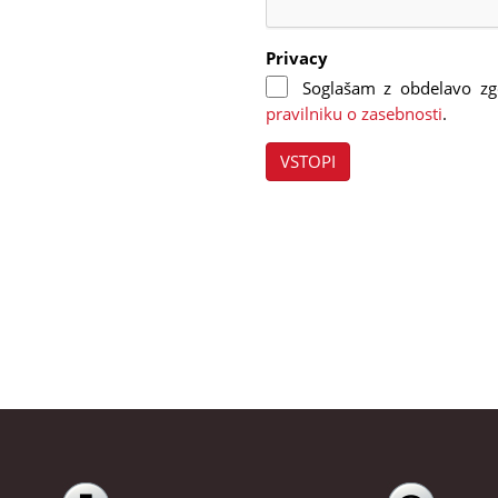
Privacy
Soglašam z obdelavo zg
pravilniku o zasebnosti
.
VSTOPI