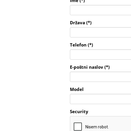
Ime (*)
Država (*)
Telefon (*)
E-poštni naslov (*)
Model
Security