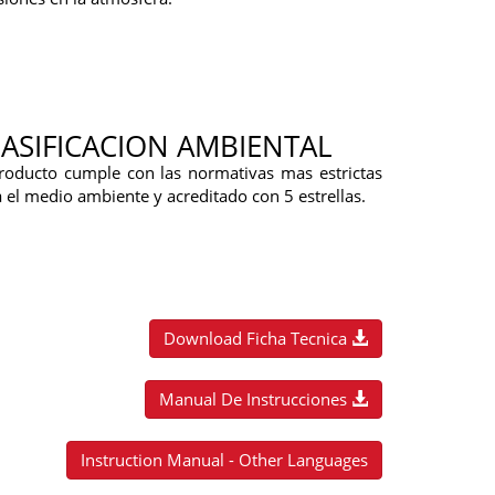
ASIFICACION AMBIENTAL
producto cumple con las normativas mas estrictas
 el medio ambiente y acreditado con 5 estrellas.
Download Ficha Tecnica
Manual De Instrucciones
Instruction Manual - Other Languages