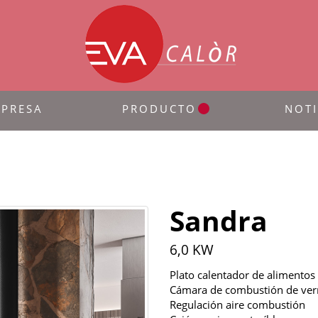
MPRESA
PRODUCTO
NOTI
Sandra
6,0 KW
Plato calentador de alimentos
Cámara de combustión de ver
Regulación aire combustión