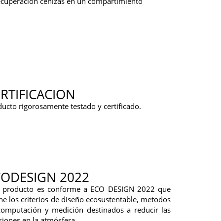
recuperación cenizas en un compartimiento
RTIFICACION
ucto rigorosamente testado y certificado.
CODESIGN 2022
e producto es conforme a ECO DESIGN 2022 que
ne los criterios de diseño ecosustentable, metodos
computación y medición destinados a reducir las
iones en la atmósfera.