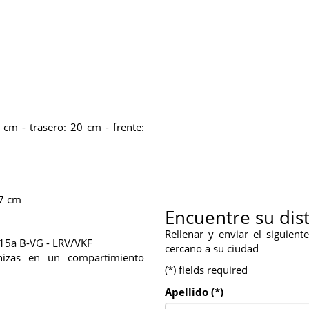
 cm - trasero: 20 cm - frente:
37 cm
Encuentre su dis
Rellenar y enviar el siguien
 15a B-VG - LRV/VKF
cercano a su ciudad
enizas en un compartimiento
(*) fields required
Apellido (*)