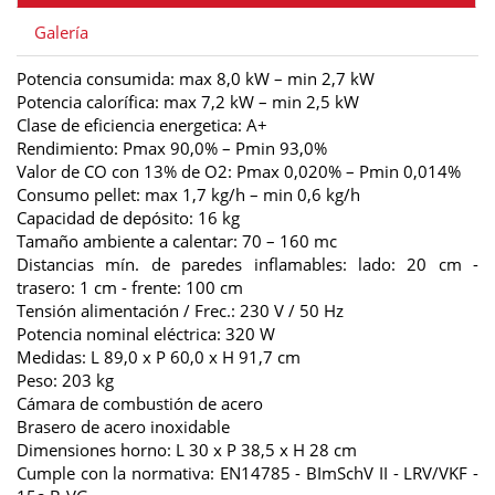
Galería
Potencia consumida: max 8,0 kW – min 2,7 kW
Potencia calorífica: max 7,2 kW – min 2,5 kW
Clase de eficiencia energetica: A+
Rendimiento: Pmax 90,0% – Pmin 93,0%
Valor de CO con 13% de O2: Pmax 0,020% – Pmin 0,014%
Consumo pellet: max 1,7 kg/h – min 0,6 kg/h
Capacidad de depósito: 16 kg
Tamaño ambiente a calentar: 70 – 160 mc
Distancias mín. de paredes inflamables: lado: 20 cm -
trasero: 1 cm - frente: 100 cm
Tensión alimentación / Frec.: 230 V / 50 Hz
Potencia nominal eléctrica: 320 W
Medidas: L 89,0 x P 60,0 x H 91,7 cm
Peso: 203 kg
Cámara de combustión de acero
Brasero de acero inoxidable
Dimensiones horno: L 30 x P 38,5 x H 28 cm
Cumple con la normativa: EN14785 - BImSchV II - LRV/VKF -