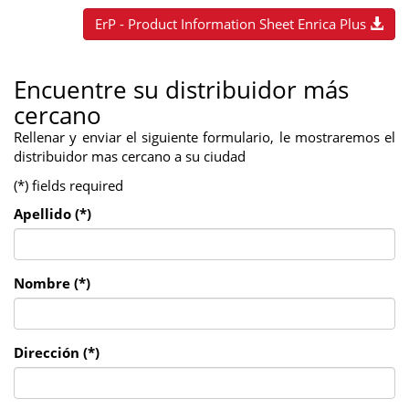
ErP - Product Information Sheet Enrica Plus
Encuentre su distribuidor más
cercano
Rellenar y enviar el siguiente formulario, le mostraremos el
distribuidor mas cercano a su ciudad
(*) fields required
Apellido (*)
Nombre (*)
Dirección (*)