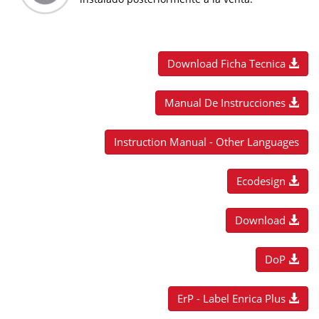
Download Ficha Tecnica
Manual De Instrucciones
Instruction Manual - Other Languages
Ecodesign
Download
DoP
ErP - Label Enrica Plus