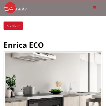
< volver
Enrica ECO