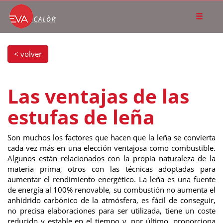
< volver
Las ventajas de las
estufas de leña
Son muchos los factores que hacen que la leña se convierta
cada vez más en una elección ventajosa como combustible.
Algunos están relacionados con la propia naturaleza de la
materia prima, otros con las técnicas adoptadas para
aumentar el rendimiento energético. La leña es una fuente
de energía al 100% renovable, su combustión no aumenta el
anhídrido carbónico de la atmósfera, es fácil de conseguir,
no precisa elaboraciones para ser utilizada, tiene un coste
reducido y estable en el tiempo y, por último, proporciona