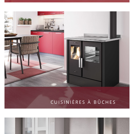
CUISINIÈRES À BÛCHES