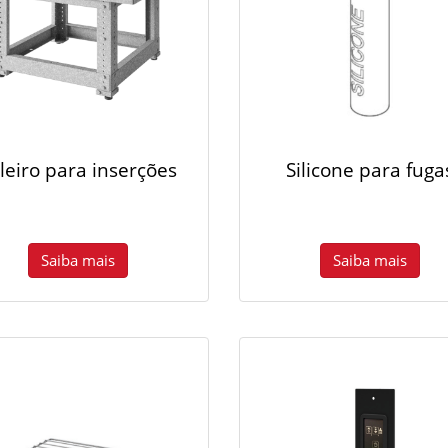
leiro para inserções
Silicone para fuga
Saiba mais
Saiba mais