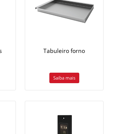
s
Tabuleiro forno
Saiba mais