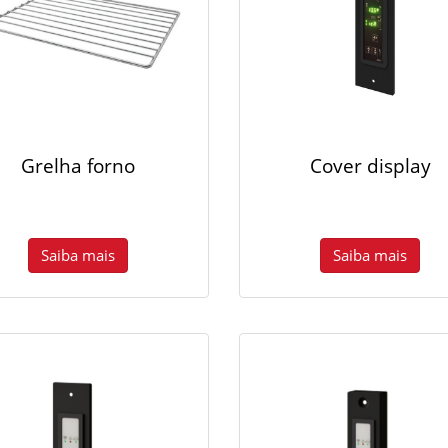
Grelha forno
Cover display
Saiba mais
Saiba mais