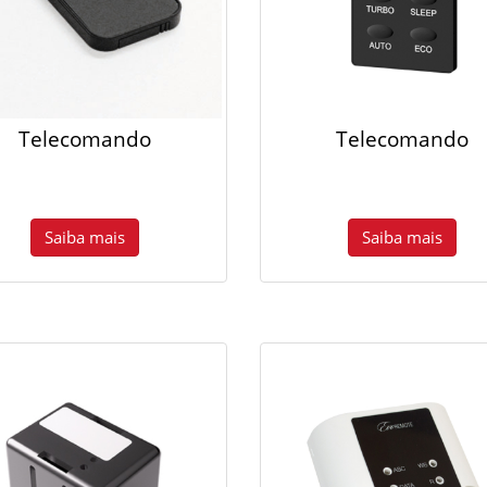
Telecomando
Telecomando
Saiba mais
Saiba mais