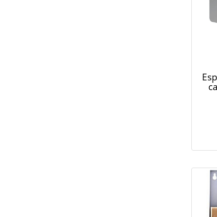
Esp
c