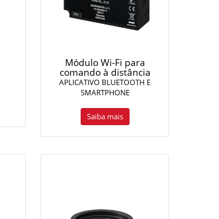
Módulo Wi-Fi para
comando à distância
APLICATIVO BLUETOOTH E
SMARTPHONE
Saiba mais