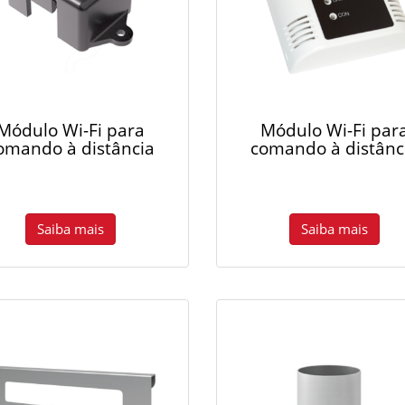
Módulo Wi-Fi para
Módulo Wi-Fi par
omando à distância
comando à distânc
Saiba mais
Saiba mais