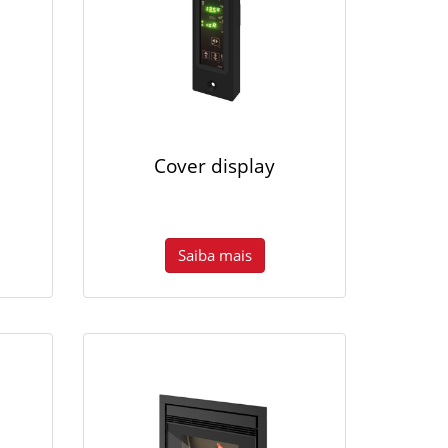
Cover display
Saiba mais