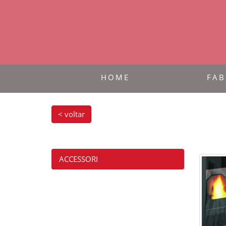
HOME
FAB
< voltar
ACCESSORI