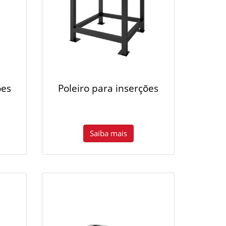
ões
Poleiro para inserções
Saiba mais