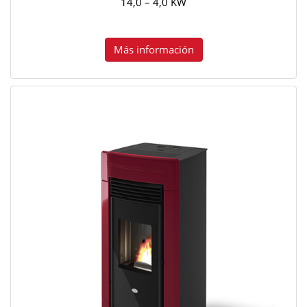
14,0 – 4,0 KW
Más información