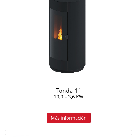
Tonda 11
10,0 – 3,6 KW
Más información