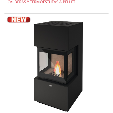
CALDERAS Y TERMOESTUFAS A PELLET