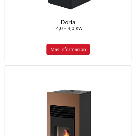
Doria
14,0 – 4,0 KW
Más información