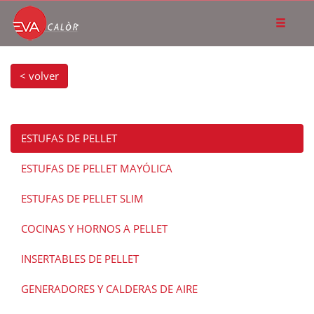
< volver
ESTUFAS DE PELLET
ESTUFAS DE PELLET MAYÓLICA
ESTUFAS DE PELLET SLIM
COCINAS Y HORNOS A PELLET
INSERTABLES DE PELLET
GENERADORES Y CALDERAS DE AIRE