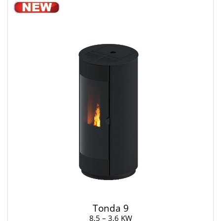
Tonda 9
8,5 – 3,6 KW