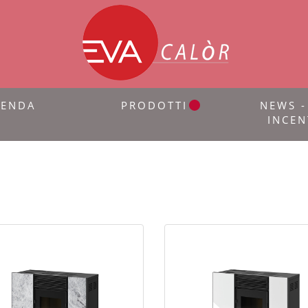
IENDA
PRODOTTI
NEWS -
INCEN