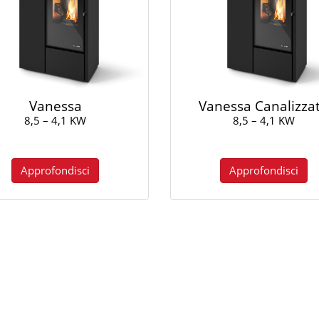
Vanessa
Vanessa Canalizza
8,5 – 4,1 KW
8,5 – 4,1 KW
Approfondisci
Approfondisci