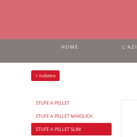
HOME
L'AZ
< indietro
STUFE A PELLET
STUFE A PELLET MAIOLICA
STUFE A PELLET SLIM