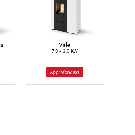
ta
Vale
7,0 – 3,0 KW
Approfondisci