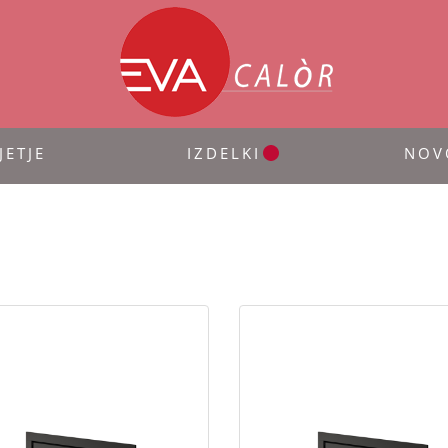
JETJE
IZDELKI
NOV