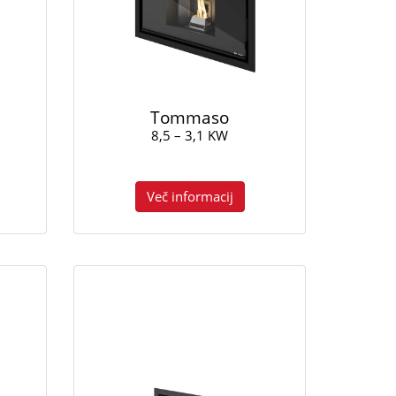
Tommaso
8,5 – 3,1 KW
Več informacij