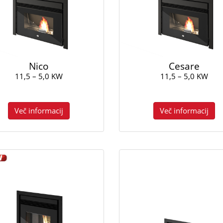
Nico
Cesare
11,5 – 5,0 KW
11,5 – 5,0 KW
Več informacij
Več informacij