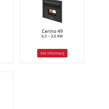
Cerino 49
6,5 – 3,0 KW
Več informacij