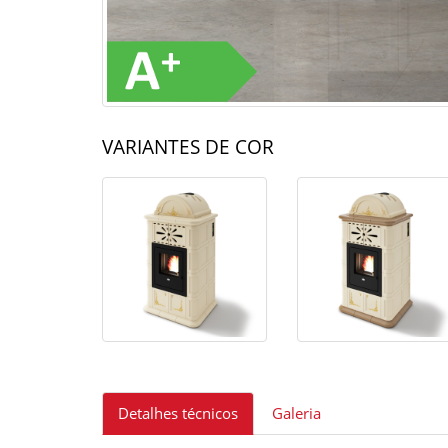
VARIANTES DE COR
Detalhes técnicos
Galeria