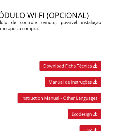
DULO WI-FI (OPCIONAL)
ulo de controle remoto, possível instalação
mo após a compra.
Download Ficha Técnica
Manual de Instruções
Instruction Manual - Other Languages
Ecodesign
DoP