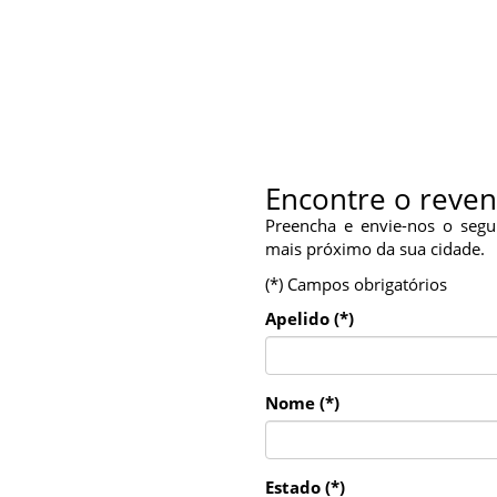
Encontre o reve
Preencha e envie-nos o segu
mais próximo da sua cidade.
(*) Campos obrigatórios
Apelido (*)
Nome (*)
Estado (*)