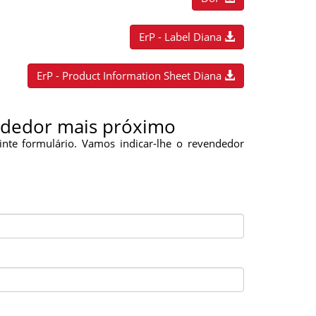
ErP - Label Diana
ErP - Product Information Sheet Diana
ndedor mais próximo
inte formulário. Vamos indicar-lhe o revendedor