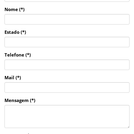
Nome (*)
Estado (*)
Telefone (*)
Mail (*)
Mensagem (*)