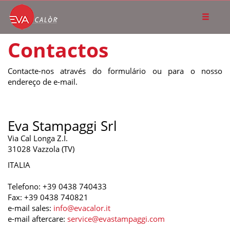
Contactos
Contacte-nos através do formulário ou para o nosso
endereço de e-mail.
Eva Stampaggi Srl
Via Cal Longa Z.I.
31028 Vazzola (TV)
ITALIA
Telefono: +39 0438 740433
Fax: +39 0438 740821
e-mail sales:
info@evacalor.it
e-mail aftercare:
service@evastampaggi.com