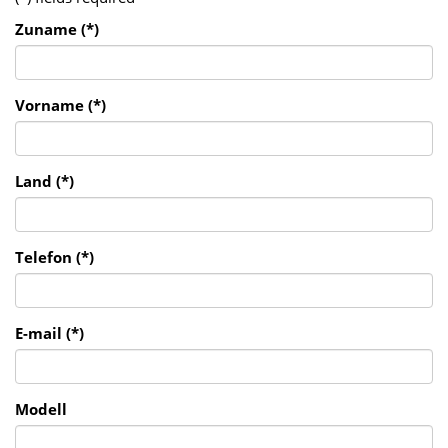
Zuname (*)
Vorname (*)
Land (*)
Telefon (*)
E-mail (*)
Modell