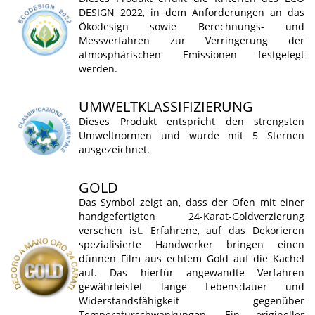
DESIGN 2022, in dem Anforderungen an das
Ökodesign sowie Berechnungs- und
Messverfahren zur Verringerung der
atmosphärischen Emissionen festgelegt
werden.
UMWELTKLASSIFIZIERUNG
Dieses Produkt entspricht den strengsten
Umweltnormen und wurde mit 5 Sternen
ausgezeichnet.
GOLD
Das Symbol zeigt an, dass der Ofen mit einer
handgefertigten 24-Karat-Goldverzierung
versehen ist. Erfahrene, auf das Dekorieren
spezialisierte Handwerker bringen einen
dünnen Film aus echtem Gold auf die Kachel
auf. Das hierfür angewandte Verfahren
gewährleistet lange Lebensdauer und
Widerstandsfähigkeit gegenüber
Temperaturschwankungen. Ein origineller