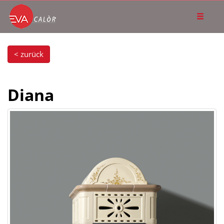
< zurück
Diana