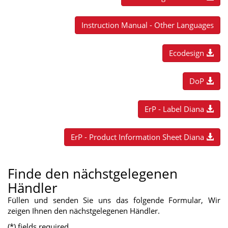
Instruction Manual - Other Languages
Ecodesign
DoP
ErP - Label Diana
ErP - Product Information Sheet Diana
Finde den nächstgelegenen
Händler
Füllen und senden Sie uns das folgende Formular, Wir
zeigen Ihnen den nächstgelegenen Händler.
(*) fields required