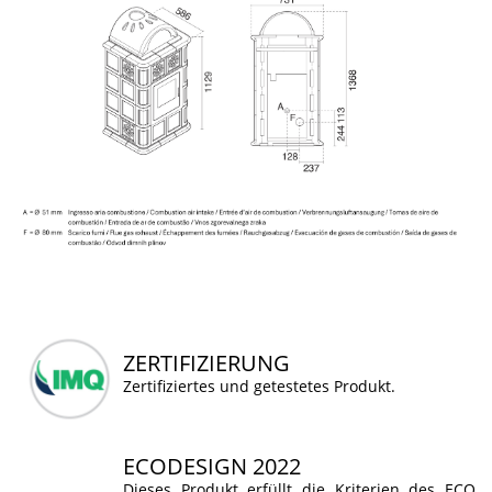
ZERTIFIZIERUNG
Zertifiziertes und getestetes Produkt.
ECODESIGN 2022
Dieses Produkt erfüllt die Kriterien des ECO