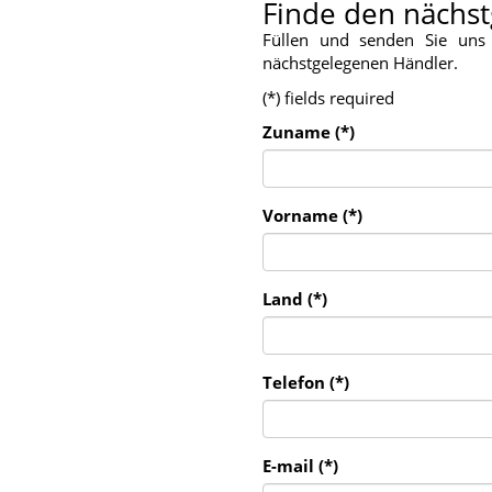
Finde den nächs
Füllen und senden Sie uns
nächstgelegenen Händler.
(*) fields required
Zuname (*)
Vorname (*)
Land (*)
Telefon (*)
E-mail (*)