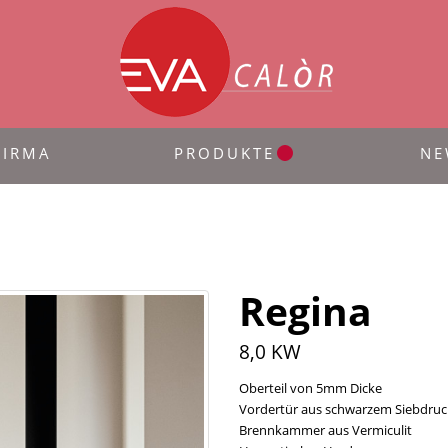
FIRMA
PRODUKTE
NE
Regina
8,0 KW
Oberteil von 5mm Dicke
Vordertür aus schwarzem Siebdruc
Brennkammer aus Vermiculit