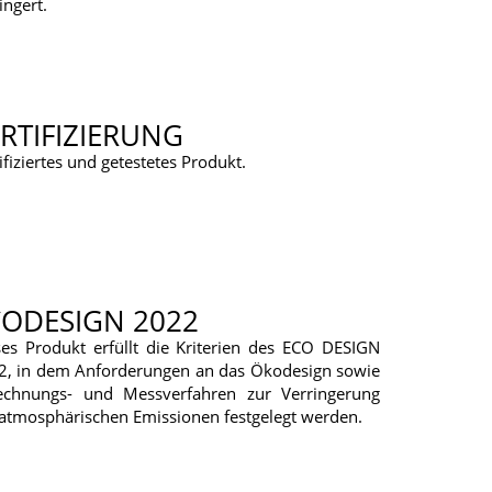
ingert.
RTIFIZIERUNG
ifiziertes und getestetes Produkt.
CODESIGN 2022
ses Produkt erfüllt die Kriterien des ECO DESIGN
2, in dem Anforderungen an das Ökodesign sowie
echnungs- und Messverfahren zur Verringerung
 atmosphärischen Emissionen festgelegt werden.