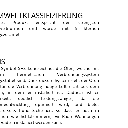
MWELTKLASSIFIZIERUNG
ses Produkt entspricht den strengsten
weltnormen und wurde mit 5 Sternen
ezeichnet.
HS
 Symbol SHS kennzeichnet die Öfen, welche mit
nem hermetischen Verbrennungssystem
estattet sind. Dank diesem System zieht der Ofen
 für die Verbrennung nötige Luft nicht aus dem
m, in dem er installiert ist. Dadurch ist er
erseits deutlich leistungsfähiger, da die
meentwicklung optimiert wird, und bietet
ererseits hohe Sicherheit, so dass er auch in
men wie Schlafzimmern, Ein-Raum-Wohnungen
Bädern installiert werden kann.