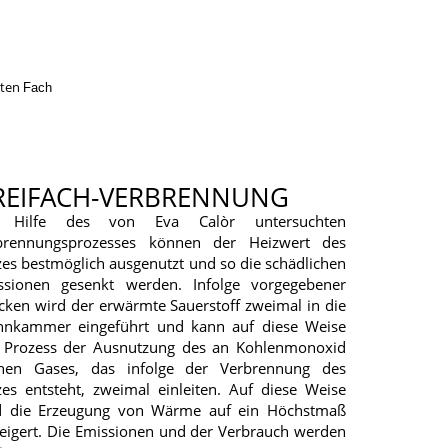
aten
Fach
REIFACH-VERBRENNUNG
 Hilfe des von Eva Calòr untersuchten
brennungsprozesses können der Heizwert des
es bestmöglich ausgenutzt und so die schädlichen
ssionen gesenkt werden. Infolge vorgegebener
cken wird der erwärmte Sauerstoff zweimal in die
nnkammer eingeführt und kann auf diese Weise
 Prozess der Ausnutzung des an Kohlenmonoxid
chen Gases, das infolge der Verbrennung des
zes entsteht, zweimal einleiten. Auf diese Weise
d die Erzeugung von Wärme auf ein Höchstmaß
teigert. Die Emissionen und der Verbrauch werden