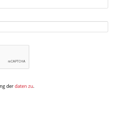
ung der
daten zu
.